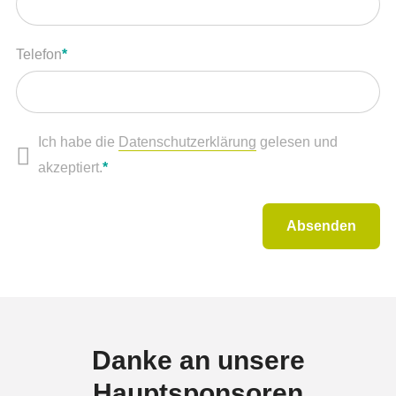
Pflichtfeld
Telefon
*
Ich habe die
Datenschutzerklärung
gelesen und
Pflichtfeld
akzeptiert.
*
Danke an unsere
Hauptsponsoren