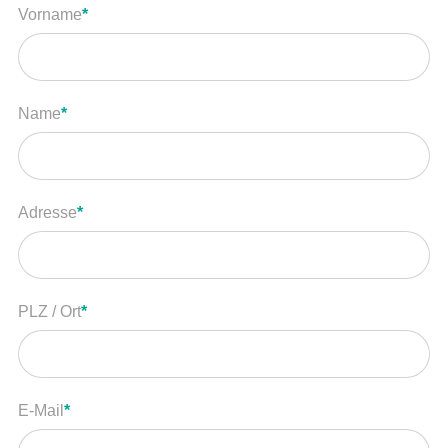
Pflichtfeld
Vorname
*
Hilft
Pflichtfeld
Name
*
Pflichtfeld
Adresse
*
Pflichtfeld
PLZ / Ort
*
Pflichtfeld
E-Mail
*