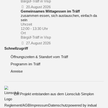
Bärgüf-Träff in Visp
20.August 2026
Gemeinsames Mittagessen im Träff
zusammen essen, sich austauschen, einfach da
sein
Uhrzeit
12:00 - 13:30 Uhr
Ort
Bärgüf-Träff in Visp
27.August 2026
Schnellzugriff
Öffnungszeiten & Standort vom Träff
Programm im Träff
Anreise
Ein Projekt entstanden aus dem Lionsclub Simplon
Reglement/AGB
Impressum
Datenschutz
powered by indual