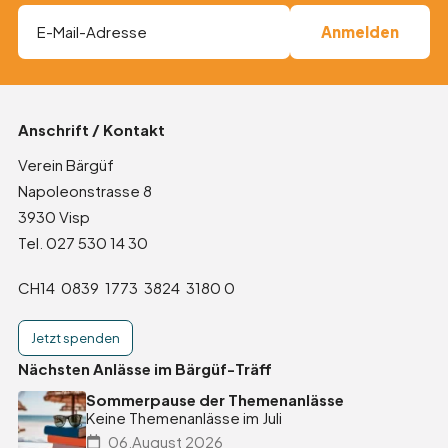
Anschrift / Kontakt
Verein Bärgüf
Napoleonstrasse 8
3930 Visp
Tel. 027 530 14 30
CH14 0839 1773 3824 3180 0
Jetzt spenden
Nächsten Anlässe im Bärgüf-Träff
Sommerpause der Themenanlässe
Keine Themenanlässe im Juli
06.August 2026