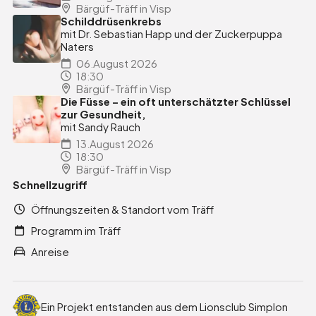
Bärgüf-Träff in Visp
Schilddrüsenkrebs
mit Dr. Sebastian Happ und der Zuckerpuppa
Naters
06.August 2026
18:30
Bärgüf-Träff in Visp
Die Füsse – ein oft unterschätzter Schlüssel
zur Gesundheit,
mit Sandy Rauch
13.August 2026
18:30
Bärgüf-Träff in Visp
Schnellzugriff
Öffnungszeiten & Standort vom Träff
Programm im Träff
Anreise
Ein Projekt entstanden aus dem Lionsclub Simplon