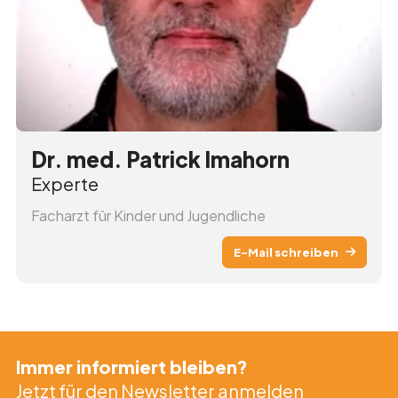
Dr. med. Patrick Imahorn
Experte
Facharzt für Kinder und Jugendliche
E-Mail schreiben
Immer informiert bleiben?
Jetzt für den Newsletter anmelden