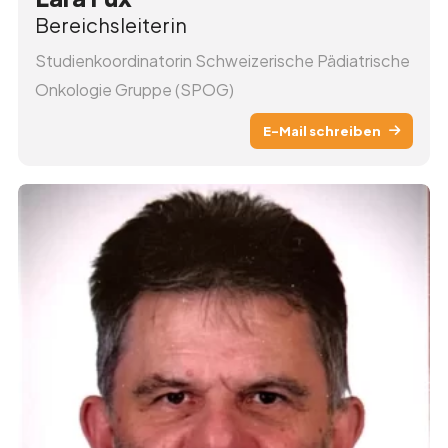
Bereichsleiterin
Studienkoordinatorin Schweizerische Pädiatrische
Onkologie Gruppe (SPOG)
E-Mail schreiben