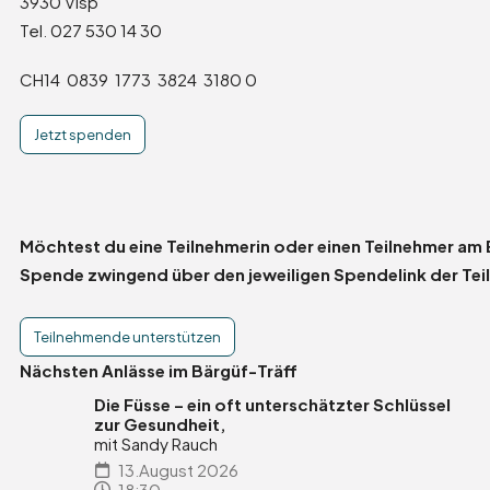
3930 Visp
Tel. 027 530 14 30
CH14 0839 1773 3824 3180 0
Jetzt spenden
Möchtest du eine Teilnehmerin oder einen Teilnehmer am
Spende zwingend über den jeweiligen Spendelink der Tei
Teilnehmende unterstützen
Nächsten Anlässe im Bärgüf-Träff
Die Füsse – ein oft unterschätzter Schlüssel
zur Gesundheit,
mit Sandy Rauch
13.August 2026
18:30