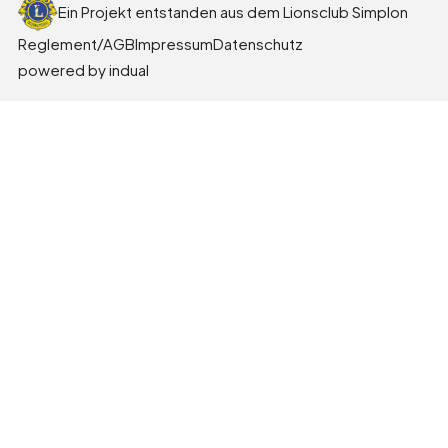
Ein Projekt entstanden aus dem Lionsclub Simplon
Reglement/AGB
Impressum
Datenschutz
powered by indual