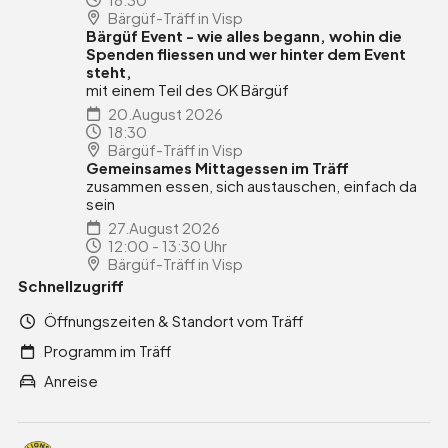
Bärgüf-Träff in Visp
Bärgüf Event - wie alles begann, wohin die
Spenden fliessen und wer hinter dem Event
steht,
mit einem Teil des OK Bärgüf
20.August 2026
18:30
Bärgüf-Träff in Visp
Gemeinsames Mittagessen im Träff
zusammen essen, sich austauschen, einfach da
sein
27.August 2026
12:00 - 13:30 Uhr
Bärgüf-Träff in Visp
Schnellzugriff
Öffnungszeiten & Standort vom Träff
Programm im Träff
Anreise