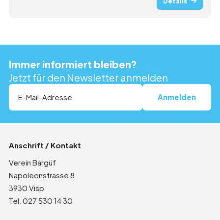
Details
Immer informiert bleiben?
Jetzt für den Newsletter anmelden
Anschrift / Kontakt
Verein Bärgüf
Napoleonstrasse 8
3930 Visp
Tel. 027 530 14 30