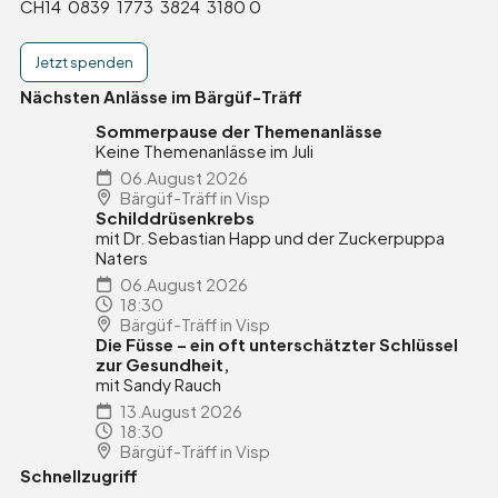
CH14 0839 1773 3824 3180 0
Jetzt spenden
Nächsten Anlässe im Bärgüf-Träff
Sommerpause der Themenanlässe
Keine Themenanlässe im Juli
06.August 2026
Bärgüf-Träff in Visp
Schilddrüsenkrebs
mit Dr. Sebastian Happ und der Zuckerpuppa
Naters
06.August 2026
18:30
Bärgüf-Träff in Visp
Die Füsse – ein oft unterschätzter Schlüssel
zur Gesundheit,
mit Sandy Rauch
13.August 2026
18:30
Bärgüf-Träff in Visp
Schnellzugriff