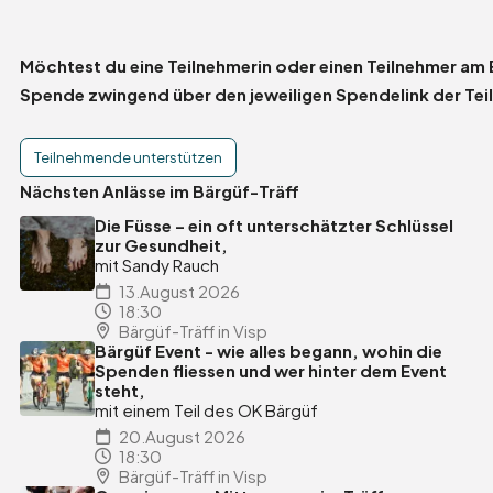
Möchtest du eine Teilnehmerin oder einen Teilnehmer am
Spende zwingend über den jeweiligen Spendelink der Tei
Teilnehmende unterstützen
Nächsten Anlässe im Bärgüf-Träff
Die Füsse – ein oft unterschätzter Schlüssel
zur Gesundheit,
mit Sandy Rauch
13.August 2026
18:30
Bärgüf-Träff in Visp
Bärgüf Event - wie alles begann, wohin die
Spenden fliessen und wer hinter dem Event
steht,
mit einem Teil des OK Bärgüf
20.August 2026
18:30
Bärgüf-Träff in Visp