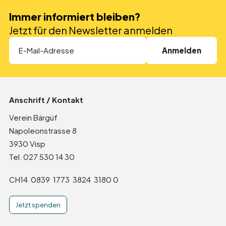
Immer informiert bleiben?
Jetzt für den Newsletter anmelden
Anschrift / Kontakt
Verein Bärgüf
Napoleonstrasse 8
3930 Visp
Tel. 027 530 14 30
CH14 0839 1773 3824 3180 0
Jetzt spenden