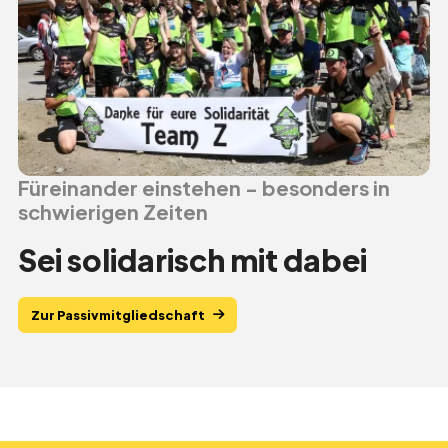
Füreinander einstehen - besonders in
schwierigen Zeiten
Sei solidarisch mit dabei
Zur Passivmitgliedschaft