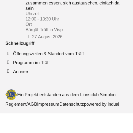
zusammen essen, sich austauschen, einfach da
sein
Uhrzeit
12:00 - 13:30 Uhr
Ort
Bärgüf-Träff in Visp
27.August 2026
Schnellzugriff
Öffnungszeiten & Standort vom Träff
Programm im Träff
Anreise
Ein Projekt entstanden aus dem Lionsclub Simplon
Reglement/AGB
Impressum
Datenschutz
powered by indual