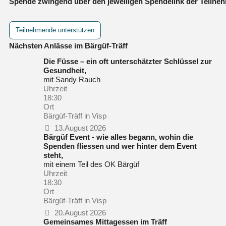
Spende zwingend über den jeweiligen Spendelink der Teilneh
Teilnehmende unterstützen
Nächsten Anlässe im Bärgüf-Träff
Die Füsse – ein oft unterschätzter Schlüssel zur
Gesundheit,
mit Sandy Rauch
Uhrzeit
18:30
Ort
Bärgüf-Träff in Visp
13.August 2026
Bärgüf Event - wie alles begann, wohin die
Spenden fliessen und wer hinter dem Event
steht,
mit einem Teil des OK Bärgüf
Uhrzeit
18:30
Ort
Bärgüf-Träff in Visp
20.August 2026
Gemeinsames Mittagessen im Träff