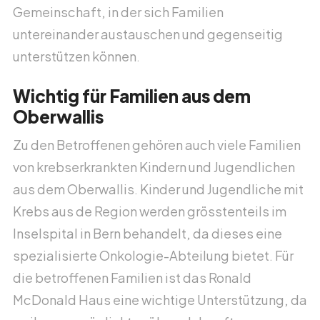
Gemeinschaft, in der sich Familien
untereinander austauschen und gegenseitig
unterstützen können.
Wichtig für Familien aus dem
Oberwallis
Zu den Betroffenen gehören auch viele Familien
von krebserkrankten Kindern und Jugendlichen
aus dem Oberwallis. Kinder und Jugendliche mit
Krebs aus de Region werden grösstenteils im
Inselspital in Bern behandelt, da dieses eine
spezialisierte Onkologie-Abteilung bietet. Für
die betroffenen Familien ist das Ronald
McDonald Haus eine wichtige Unterstützung, da