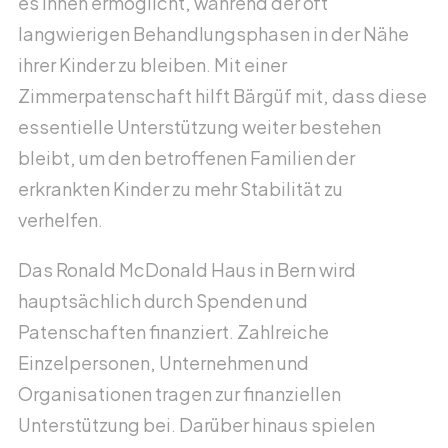
es ihnen ermöglicht, während der oft
langwierigen Behandlungsphasen in der Nähe
ihrer Kinder zu bleiben. Mit einer
Zimmerpatenschaft hilft Bärgüf mit, dass diese
essentielle Unterstützung weiter bestehen
bleibt, um den betroffenen Familien der
erkrankten Kinder zu mehr Stabilität zu
verhelfen.
Das Ronald McDonald Haus in Bern wird
hauptsächlich durch Spenden und
Patenschaften finanziert. Zahlreiche
Einzelpersonen, Unternehmen und
Organisationen tragen zur finanziellen
Unterstützung bei. Darüber hinaus spielen