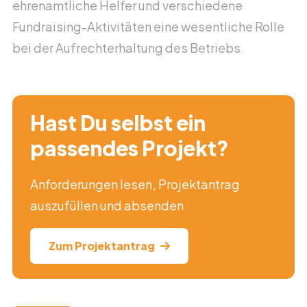
ehrenamtliche Helfer und verschiedene
Fundraising-Aktivitäten eine wesentliche Rolle
bei der Aufrechterhaltung des Betriebs.
Hast Du selbst ein
passendes Projekt?
Anforderungen lesen, Projektantrag
auszufüllen und absenden
Zum Projektantrag