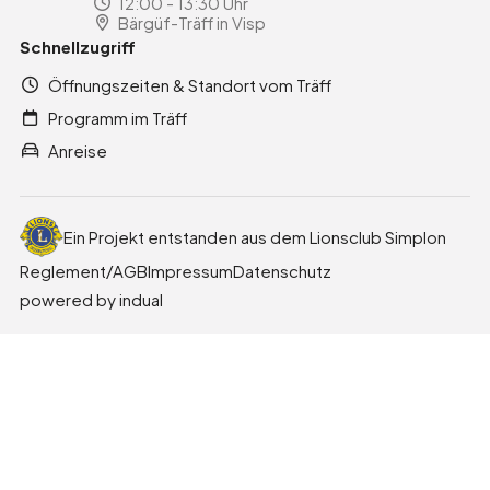
12:00 - 13:30 Uhr
Bärgüf-Träff in Visp
Schnellzugriff
Öffnungszeiten & Standort vom Träff
Programm im Träff
Anreise
Ein Projekt entstanden aus dem Lionsclub Simplon
Reglement/AGB
Impressum
Datenschutz
powered by indual