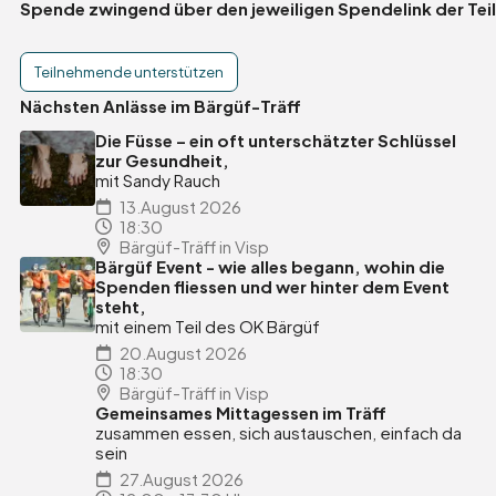
Spende zwingend über den jeweiligen Spendelink der Tei
Teilnehmende unterstützen
Nächsten Anlässe im Bärgüf-Träff
Die Füsse – ein oft unterschätzter Schlüssel
zur Gesundheit,
mit Sandy Rauch
13.August 2026
18:30
Bärgüf-Träff in Visp
Bärgüf Event - wie alles begann, wohin die
Spenden fliessen und wer hinter dem Event
steht,
mit einem Teil des OK Bärgüf
20.August 2026
18:30
Bärgüf-Träff in Visp
Gemeinsames Mittagessen im Träff
zusammen essen, sich austauschen, einfach da
sein
27.August 2026