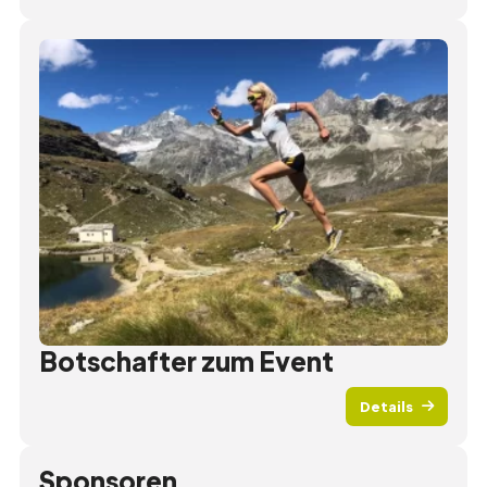
Hilft
Botschafter zum Event
Details
Sponsoren