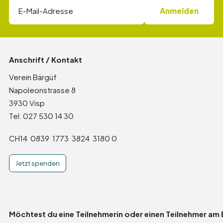
Anschrift / Kontakt
Verein Bärgüf
Napoleonstrasse 8
3930 Visp
Tel. 027 530 14 30
CH14 0839 1773 3824 3180 0
Jetzt spenden
Möchtest du eine Teilnehmerin oder einen Teilnehmer am