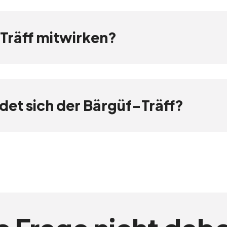
 Träff mitwirken?
det sich der Bärgüf-Träff?