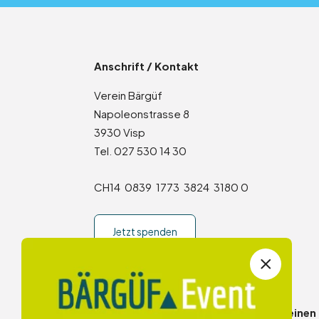
Anschrift / Kontakt
Verein Bärgüf
Napoleonstrasse 8
3930 Visp
Tel. 027 530 14 30
CH14 0839 1773 3824 3180 0
Jetzt spenden
Möchtest du eine Teilnehmerin oder einen