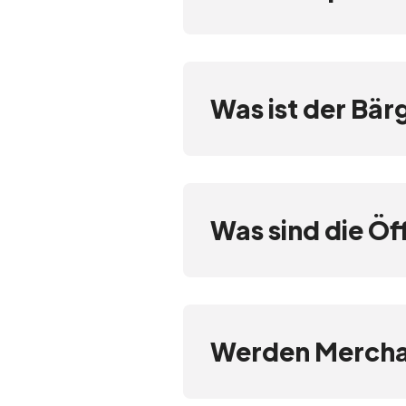
Was ist der Bär
Was sind die Öf
Werden Merchan