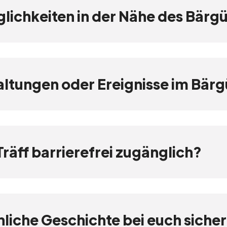
lichkeiten in der Nähe des Bärg
altungen oder Ereignisse im Bärg
Träff barrierefrei zugänglich?
nliche Geschichte bei euch siche