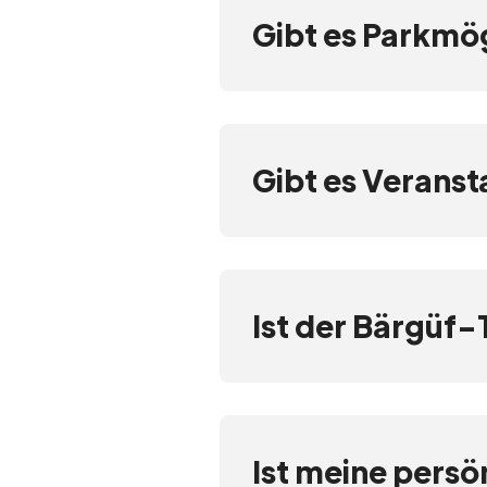
Gibt es Parkmög
Gibt es Veranst
Ist der Bärgüf-
Ist meine persö