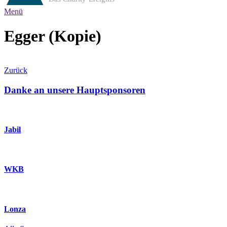
Menü
Egger (Kopie)
Zurück
Danke an unsere Hauptsponsoren
Jabil
WKB
Lonza