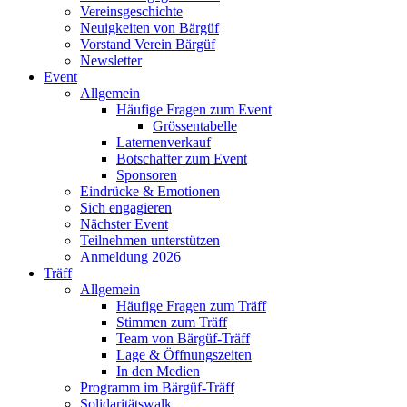
Vereinsgeschichte
Neuigkeiten von Bärgüf
Vorstand Verein Bärgüf
Newsletter
Event
Allgemein
Häufige Fragen zum Event
Grössentabelle
Laternenverkauf
Botschafter zum Event
Sponsoren
Eindrücke & Emotionen
Sich engagieren
Nächster Event
Teilnehmen unterstützen
Anmeldung 2026
Träff
Allgemein
Häufige Fragen zum Träff
Stimmen zum Träff
Team von Bärgüf-Träff
Lage & Öffnungszeiten
In den Medien
Programm im Bärgüf-Träff
Solidaritätswalk