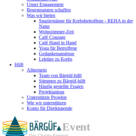
Unser Engagement
Begegnungen schaffen
Was wir bieten
Spaziergänge für Krebsbetroffene - REHA in der
Natur
Wohnzimmer-Zeit
Café Courage
Café Hand in Hand
Yoga für Betroffene
Gedankenanstösse
Lektüre zu Krebs
Hilft
Allgemein
Team von Bärgüf-hilft
Stimmen zu Bärgüf-hilft
Häufig gestellte Fragen
Projektantrag
Unterstützte Projekte
Wie wir unterstützen
Konto für Direktspende
Event
Das Charity-Ereignis