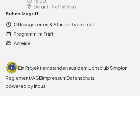
18:30
Bärgüf-Träff in Visp
Schnellzugriff
Öffnungszeiten & Standort vom Träff
Programm im Träff
Anreise
Ein Projekt entstanden aus dem Lionsclub Simplon
Reglement/AGB
Impressum
Datenschutz
powered by indual