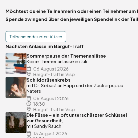
Möchtest du eine Teilnehmerin oder einen Teilnehmer am
Spende zwingend über den jeweiligen Spendelink der Tei
Hilft
Teilnehmende unterstützen
Nächsten Anlässe im Bärgüf-Träff
Sommerpause der Themenanlässe
Keine Themenanlässe im Juli
06.August 2026
Bärgüf-Träff in Visp
Schilddrüsenkrebs
mit Dr. Sebastian Happ und der Zuckerpuppa
Naters
06.August 2026
18:30
Bärgüf-Träff in Visp
Die Füsse – ein oft unterschätzter Schlüssel
zur Gesundheit,
mit Sandy Rauch
13.August 2026