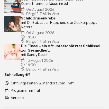
Keine Themenanlässe im Juli
06.August 2026
Bärgüf-Träff in Visp
Hilft
Schilddrüsenkrebs
mit Dr. Sebastian Happ und der Zuckerpuppa
Naters
06.August 2026
18:30
Bärgüf-Träff in Visp
Die Füsse – ein oft unterschätzter Schlüssel
zur Gesundheit,
mit Sandy Rauch
13.August 2026
18:30
Bärgüf-Träff in Visp
Schnellzugriff
Öffnungszeiten & Standort vom Träff
Programm im Träff
Anreise