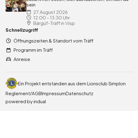
sein
27.August 2026
12:00 - 13:30 Uhr
Bärgüf-Träff in Visp
Schnellzugriff
Öffnungszeiten & Standort vom Träff
Programm im Träff
Anreise
Ein Projekt entstanden aus dem Lionsclub Simplon
Reglement/AGB
Impressum
Datenschutz
powered by indual