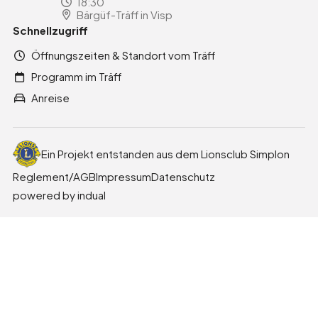
18:30
Bärgüf-Träff in Visp
Schnellzugriff
Öffnungszeiten & Standort vom Träff
Programm im Träff
Anreise
Ein Projekt entstanden aus dem Lionsclub Simplon
Reglement/AGB
Impressum
Datenschutz
powered by indual