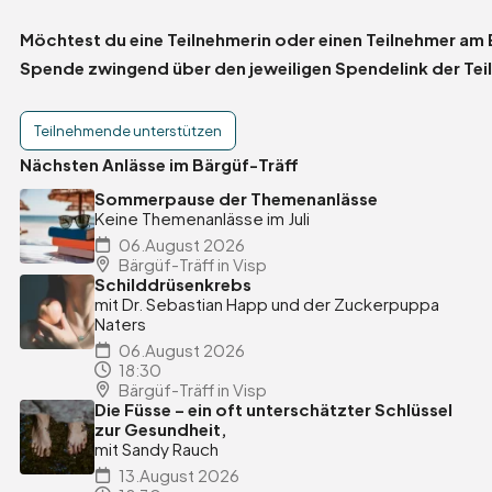
Möchtest du eine Teilnehmerin oder einen Teilnehmer am
Spende zwingend über den jeweiligen Spendelink der Tei
Hilft
Teilnehmende unterstützen
Nächsten Anlässe im Bärgüf-Träff
Sommerpause der Themenanlässe
Keine Themenanlässe im Juli
06.August 2026
Bärgüf-Träff in Visp
Schilddrüsenkrebs
mit Dr. Sebastian Happ und der Zuckerpuppa
Naters
06.August 2026
18:30
Bärgüf-Träff in Visp
Die Füsse – ein oft unterschätzter Schlüssel
zur Gesundheit,
mit Sandy Rauch
13.August 2026