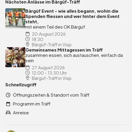
Nächsten Anlässe im Bärgüf-Träff
Bärgüf Event - wie alles begann, wohin die
Spenden fliessen und wer hinter dem Event
steht,
mit einem Teil des OK Bärgüf
20.August 2026
18:30
Bärgüf-Träff in Visp
Gemeinsames Mittagessen im Träff
zusammen essen, sich austauschen, einfach da
sein
27.August 2026
12:00 - 13:30 Uhr
Bärgüf-Träff in Visp
Schnellzugriff
Öffnungszeiten & Standort vom Träff
Programm im Träff
Anreise