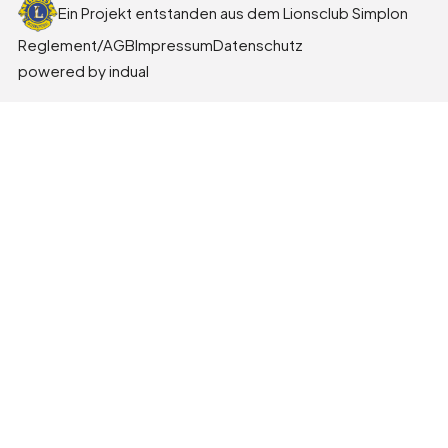
Ein Projekt entstanden aus dem Lionsclub Simplon
Reglement/AGB
Impressum
Datenschutz
powered by indual