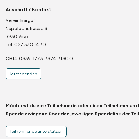
Anschrift / Kontakt
Verein Bärgüf
Napoleonstrasse 8
3930 Visp
Tel. 027 530 14 30
CH14 0839 1773 3824 3180 0
Jetzt spenden
Möchtest du eine Teilnehmerin oder einen Teilnehmer am
Spende zwingend über den jeweiligen Spendelink der Tei
Teilnehmende unterstützen